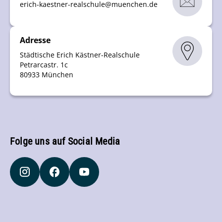
erich-kaestner-realschule
@
muenchen
.
de
Adresse
Städtische Erich Kästner-Realschule
Petrarcastr. 1c
80933 München
Folge uns auf Social Media