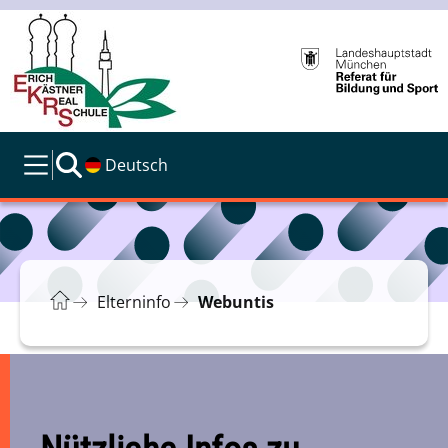
Deutsch
Elterninfo
Webuntis