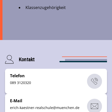
Klassenzugehörigkeit
Kontakt
Telefon
089 3120320
E-Mail
erich-kaestner-realschule
@
muenchen
.
de