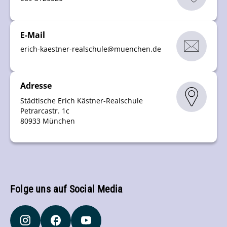
E-Mail
erich-kaestner-realschule
@
muenchen
.
de
Adresse
Städtische Erich Kästner-Realschule
Petrarcastr. 1c
80933 München
Folge uns auf Social Media