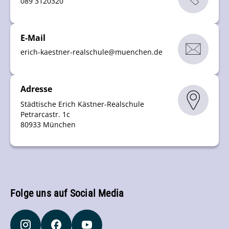
089 3120320
E-Mail
erich-kaestner-realschule
@
muenchen
.
de
Adresse
Städtische Erich Kästner-Realschule
Petrarcastr. 1c
80933 München
Folge uns auf Social Media